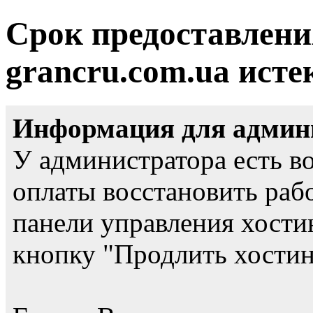
Срок предоставлени
grancru.com.ua исте
Информация для админи
У администратора есть в
оплаты восстановить рабо
панели управления хости
кнопку "Продлить хостинг