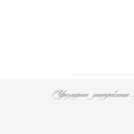
Col d'Orcia S.r.l. Societa Agricola (7)