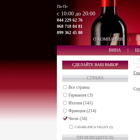
Пн-Пт
с 10:00 до 20:00
044 229 62 76
068 718 84 81
099 362 45 80
О КОМПАНИИ
|
О
ВИНА
|
Ш
СДЕЛАЙТЕ ВАШ ВЫБОР
На
Гла
СТРАНА
Все страны
Сор
Германия (3)
Италия (141)
Франция (214)
Чили (34)
CASABLANCA VALLEY (2)
CENTRAL VALLEY (5)
ПРОИЗВОДИТЕЛЬ