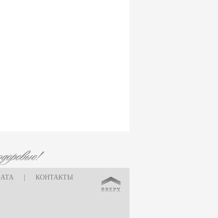
ЛАТА
|
КОНТАКТЫ