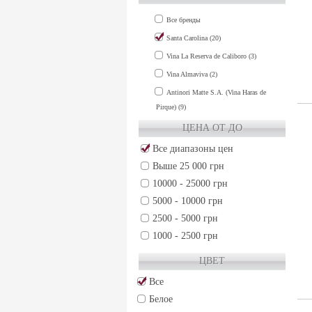
COLCHAGUA VALLEY (2)
Все бренды
MAIPO VALLEY (13)
Santa Carolina (20)
MAULE VALLEY (3)
Vina La Reserva de Caliboro (3)
RAPEL VALLEY (3)
Vina Almaviva (2)
Antinori Matte S.A. (Vina Haras de
Pirque) (9)
ЦЕНА ОТ ДО
Все диапазоны цен
Выше 25 000 грн
10000 - 25000 грн
5000 - 10000 грн
2500 - 5000 грн
1000 - 2500 грн
500 - 1000 грн
ЦВЕТ
250 - 500 грн
Все
50 - 250 грн
Белое