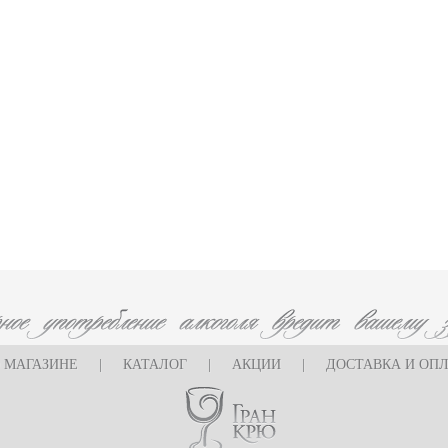
 МАГАЗИНЕ
|
КАТАЛОГ
|
АКЦИИ
|
ДОСТАВКА И ОП