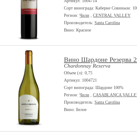
Артикул: 1004714
Сорт винограда:
Каберне Совиньон: 1
Регион:
Чили
,
CENTRAL VALLEY
Производитель:
Santa Carolina
Вино: Красное
Вино Шардоне Резерва 2
Chardonnay Reserva
Объем (л): 0,75
Артикул: 1004721
Сорт винограда:
Шардоне 100%
Регион:
Чили
,
CASABLANCA VALLE
Производитель:
Santa Carolina
Вино: Белое