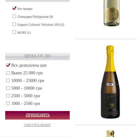
Все бренды
Champagne Philipponnat (8)
Eugenio Collavini Viticoltori SPA (2)
MURE (1)
ЦЕНА ОТ ДО
Все диапазоны цен
Выше 25 000 грн
10000 - 25000 грн
5000 - 10000 грн
2500 - 5000 грн
1000 - 2500 грн
500 - 1000 грн
ПРИМЕНИТЬ
250 - 500 грн
ОЧИСТИТЬ ФИЛЬТР
50 - 250 грн