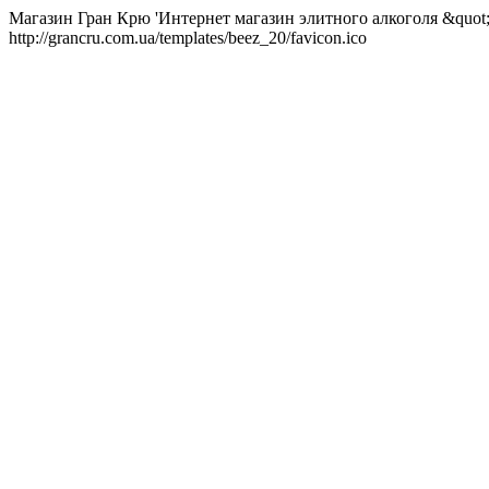
Магазин Гран Крю 'Интернет магазин элитного алкоголя &quot;Г
http://grancru.com.ua/templates/beez_20/favicon.ico