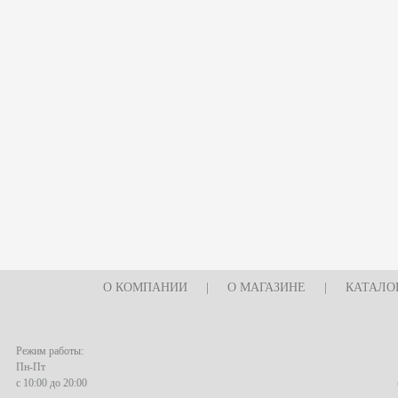
О КОМПАНИИ
|
О МАГАЗИНЕ
|
КАТАЛО
Режим работы:
Пн-Пт
с 10:00 до 20:00