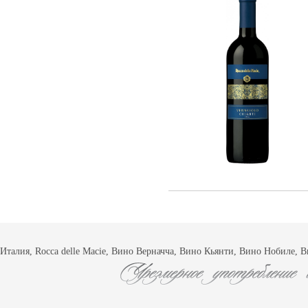
Италия, Rocca delle Macie, Вино Верначча, Вино Кьянти, Вино Нобиле, 