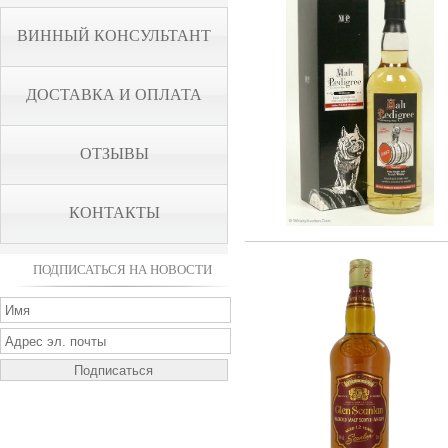
ВИННЫЙ КОНСУЛЬТАНТ
ДОСТАВКА И ОПЛАТА
ОТЗЫВЫ
КОНТАКТЫ
ПОДПИСАТЬСЯ НА НОВОСТИ