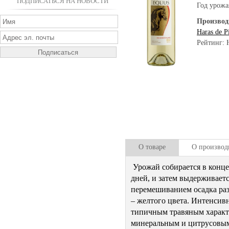
ПОДПИСАТЬСЯ НА НОВОСТИ
Год урожа
Производ
Haras de P
Рейтинг: 
О товаре
О производ
Урожай собирается в конце
дней, и затем выдерживает
перемешиванием осадка раз
– желтого цвета. Интенсив
типичным травяным характе
минеральным и цитрусовым