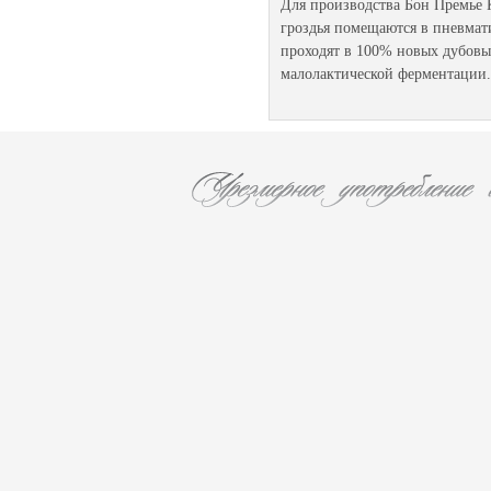
Для производства Бон Премье
гроздья помещаются в пневмат
проходят в 100% новых дубовы
малолактической ферментации.