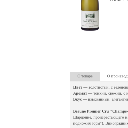
О товаре
О производ
Цвет
— золотистый, с зелено
Аромат
— тонкий, свежий, с 
Вкус
— изысканный, элегантны
Beaune Premier Cru "Champs-
Шардонне, произрастающего на 
подножия горы"). Виноградник