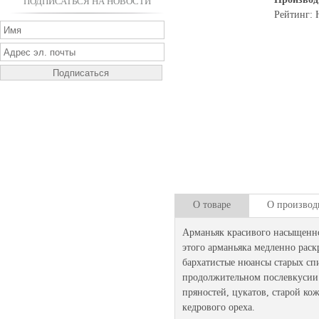
ПОДПИСАТЬСЯ НА НОВОСТИ
Рейтинг: 
О товаре
О производ
Арманьяк красивого насыщенно
этого арманьяка медленно рас
бархатистые нюансы старых сп
продолжительном послевкусии.
пряностей, цукатов, старой ко
кедрового ореха.