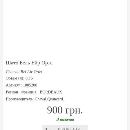
Шато Бель Ейр Орте
Chateau Bel Air Ortet
Объем (л): 0,75
Артикул: 1005200
Регион:
Франция
,
BORDEAUX
Производитель:
Cheval Quancard
900 грн.
В наличии
В КОРЗИНУ