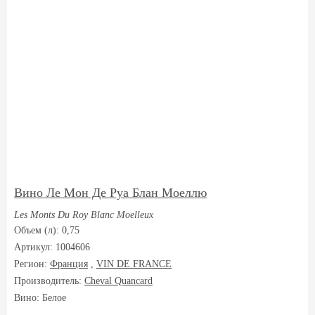
Вино Ле Мон Де Руа Блан Моеллю
Les Monts Du Roy Blanc Moelleux
Объем (л): 0,75
Артикул: 1004606
Регион:
Франция
,
VIN DE FRANCE
Производитель:
Cheval Quancard
Вино: Белое