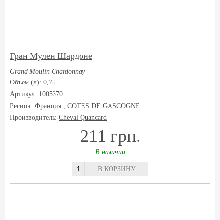
Гран Мулен Шардоне
Grand Moulin Chardonnay
Объем (л): 0,75
Артикул: 1005370
Регион:
Франция
,
COTES DE GASCOGNE
Производитель:
Cheval Quancard
211 грн.
В наличии
В КОРЗИНУ