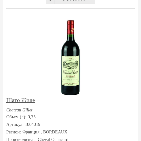
Шато Жиле
Chateau Gillet
Объем (л): 0,75
Артикул: 1004019
Регион:
Франция
,
BORDEAUX
Производитель:
Cheval Quancard