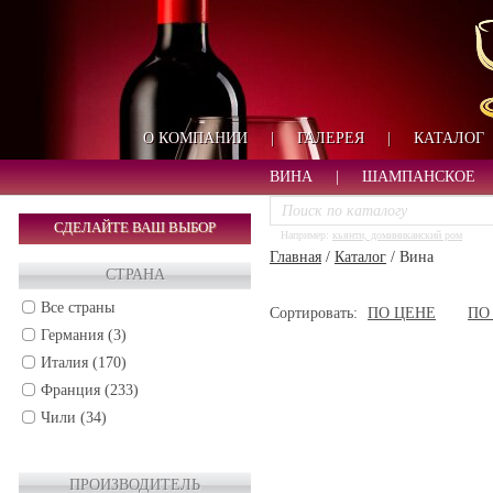
О КОМПАНИИ
|
ГАЛЕРЕЯ
|
КАТАЛОГ
ВИНА
|
ШАМПАНСКОЕ
СДЕЛАЙТЕ ВАШ ВЫБОР
Например:
кьянти, доминиканский ром
Главная
/
Каталог
/
Вина
СТРАНА
Все страны
Сортировать:
ПО ЦЕНЕ
ПО
Германия (3)
Италия (170)
Франция (233)
Чили (34)
ПРОИЗВОДИТЕЛЬ