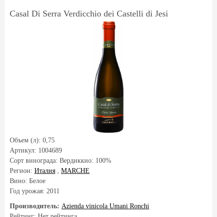
Casal Di Serra Verdicchio dei Castelli di Jesi
Объем (л):
0,75
Артикул:
1004689
Сорт винограда:
Вердиккио: 100%
Регион:
Италия
,
MARCHE
Вино: Белое
Год урожая:
2011
Производитель:
Azienda vinicola Umani Ronchi
Рейтинг: Нет рейтинга