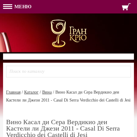
МЕНЮ
ФОРМА ОБРАТНОЙ СВЯЗ
ИМЯ
ЛОГИН
ВАШЕ ИМЯ:
ПАРОЛЬ
ПАРОЛЬ
ТЕЛЕФОН:
АДРЕС ЭЛЕКТРОННОЙ ПОЧТЫ
ЗАПОМНИТЬ МЕНЯ
ВОЙТИ
РЕГИСТРАЦИЯ
ЗАБЫЛИ ПАРОЛЬ?
Главная
/
Каталог
/
Вина
/
Вино Касал ди Сера Вердикио деи
Кастели ли Джези 2011 - Casal Di Serra Verdicchio dei Castelli di Jesi
Вино Касал ди Сера Вердикио деи
Кастели ли Джези 2011 - Casal Di Serra
Verdicchio dei Castelli di Jesi