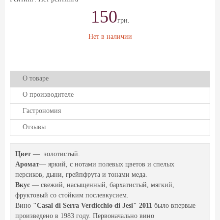
150
грн.
Нет в наличии
О товаре
О производителе
Гастрономия
Отзывы
Цвет
— золотистый.
Аромат
— яркий, с нотами полевых цветов и спелых
персиков, дыни, грейпфрута и тонами меда.
Вкус
— свежий, насыщенный, бархатистый, мягкий,
фруктовый со стойким послевкусием.
Вино
"Casal di Serra Verdicchio di Jesi" 2011
было впервые
произведено в 1983 году. Первоначально вино