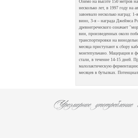
Озимо на высоте 150 метров на
несколько лет, в 1997 году на 
завоевало несколько наград: 1
вино, 3-я – награда Джеймса Ро
древнегреческого означает "мо
вин, произведенных около поб
транспортировки на винодельню
месяца приступают к сбору каб
монтепульчано. Мацерация и ф
стали, в течение 14-15 дней.
малолактическую ферментацию.
месяцев в бутылках. Потенциал