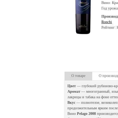
Вино: Кра
Год урожа
Производ
Ronchi
Рейтинг: 
О товаре
О производ
Цвет
— глубокий рубиново-кр
Аромат
— многогранный, изыск
лакрицы и табака на фоне оттен
Вкус
— полнотелое, великолеп
продолжительным ярким после
Вино
Pelago 2008
производитс