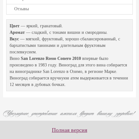
Отзывы
Цвет
— яркий, гранатовый.
Аромат
— сладкий, с тонами вишни и смородины.
Вкус
— мягкий, фруктовый, хорошо сбалансированный, с
бархатистыми танинами и длительным фруктовым
послевкусием.
Вино
San Lorenzo Rosso Conero 2010
впервые было
произведено в 1983 году. Виноград для этого вина собирается
на винограднике San Lorenzo в Озимо, в регионе Марке.
Виноград собирается вручнуюи атем выдерживается в течении
12 месяцев в дубовых бочках.
Полная версия