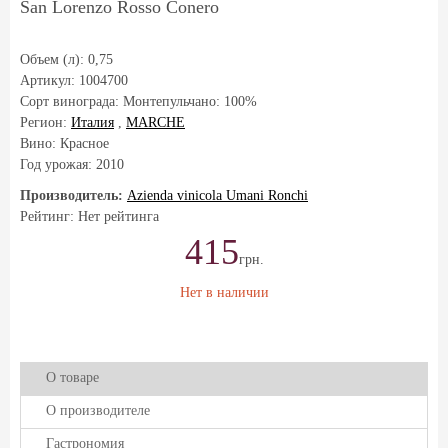
San Lorenzo Rosso Conero
Объем (л):
0,75
Артикул:
1004700
Сорт винограда:
Монтепульчано: 100%
Регион:
Италия
,
MARCHE
Вино: Красное
Год урожая:
2010
Производитель:
Azienda vinicola Umani Ronchi
Рейтинг: Нет рейтинга
415
грн.
Нет в наличии
О товаре
О производителе
Гастрономия