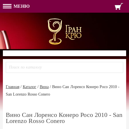
МЕНЮ
ФОРМА ОБРАТНОЙ СВЯЗ
ИМЯ
ЛОГИН
ВАШЕ ИМЯ:
ПАРОЛЬ
ПАРОЛЬ
ТЕЛЕФОН:
АДРЕС ЭЛЕКТРОННОЙ ПОЧТЫ
ЗАПОМНИТЬ МЕНЯ
ВОЙТИ
РЕГИСТРАЦИЯ
ЗАБЫЛИ ПАРОЛЬ?
Главная
/
Каталог
/
Вина
/
Вино Сан Лоренсо Конеро Росо 2010 -
San Lorenzo Rosso Conero
Вино Сан Лоренсо Конеро Росо 2010 - San
Lorenzo Rosso Conero