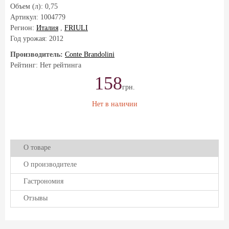
Объем (л):
0,75
Артикул:
1004779
Регион:
Италия
,
FRIULI
Год урожая:
2012
Производитель:
Conte Brandolini
Рейтинг: Нет рейтинга
158
грн.
Нет в наличии
О товаре
О производителе
Гастрономия
Отзывы