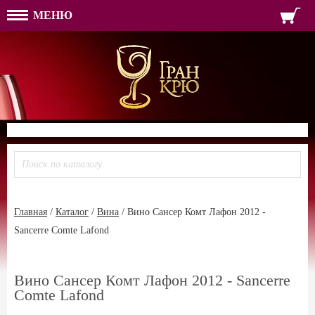
МЕНЮ
ФОРМА ОБРАТНОЙ СВЯЗ
ИМЯ
ЛОГИН
ВАШЕ ИМЯ:
ПАРОЛЬ
ПАРОЛЬ
ТЕЛЕФОН:
АДРЕС ЭЛЕКТРОННОЙ ПОЧТЫ
ЗАПОМНИТЬ МЕНЯ
ВОЙТИ
РЕГИСТРАЦИЯ
ЗАБЫЛИ ПАРОЛЬ?
Главная
/
Каталог
/
Вина
/
Вино Cансер Комт Лафон 2012 -
Sancerre Comte Lafond
Вино Cансер Комт Лафон 2012 - Sancerre
Comte Lafond