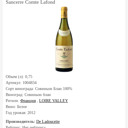
Sancerre Comte Lafond
Объем (л):
0,75
Артикул:
1004834
Сорт винограда:
Совиньон Блан 100%
Виноград:
Совиньон блан
Регион:
Франция
,
LOIRE VALLEY
Вино: Белое
Год урожая:
2012
Производитель:
De Ladoucette
Рейтинг: Нет рейтинга