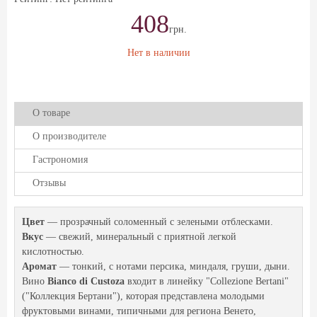
408
грн.
Нет в наличии
О товаре
О производителе
Гастрономия
Отзывы
Цвет
— прозрачный соломенный с зелеными отблесками.
Вкус
— свежий, минеральный с приятной легкой
кислотностью.
Аромат
— тонкий, с нотами персика, миндаля, груши, дыни.
Вино
Bianco di Custoza
входит в линейку "Collezione Bertani"
("Коллекция Бертани"), которая представлена молодыми
фруктовыми винами, типичными для региона Венето,