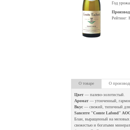
Год урожа
Производ
Рейтинг: 
О товаре
О производ
Цвет
— палево-золотистый.
Аромат
— утонченный, гармон
Вкус
— свежий, типичный для 
Sancerre "Comte Lafond" AOC
Блан, выращенный на меловых п
свежестью и богатыми минерал