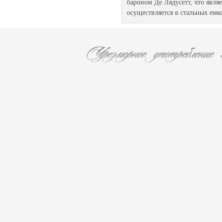
бароном Де Лядусетт, что явля
осуществляется в стальных емко