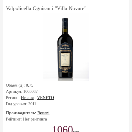
Valpolicella Ognisanti "Villa Novare"
Объем (л):
0,75
Артикул:
1005087
Регион:
Италия
,
VENETO
Год урожая:
2011
Производитель:
Bertani
Рейтинг: Нет рейтинга
1060
грн.