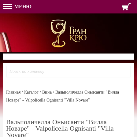
МЕНЮ
ФОРМА ОБРАТНОЙ СВЯЗ
ИМЯ
ЛОГИН
ВАШЕ ИМЯ:
ПАРОЛЬ
ПАРОЛЬ
ТЕЛЕФОН:
АДРЕС ЭЛЕКТРОННОЙ ПОЧТЫ
ЗАПОМНИТЬ МЕНЯ
ВОЙТИ
РЕГИСТРАЦИЯ
ЗАБЫЛИ ПАРОЛЬ?
Главная
/
Каталог
/
Вина
/
Вальполичелла Оньисанти "Вилла
Новаре" - Valpolicella Ognisanti "Villa Novare"
Вальполичелла Оньисанти "Вилла
Новаре" - Valpolicella Ognisanti "Villa
Novare"