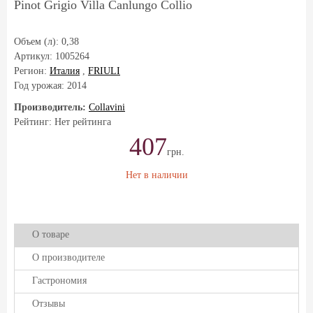
Pinot Grigio Villa Canlungo Collio
Объем (л):
0,38
Артикул:
1005264
Регион:
Италия
,
FRIULI
Год урожая:
2014
Производитель:
Collavini
Рейтинг: Нет рейтинга
407
грн.
Нет в наличии
О товаре
О производителе
Гастрономия
Отзывы