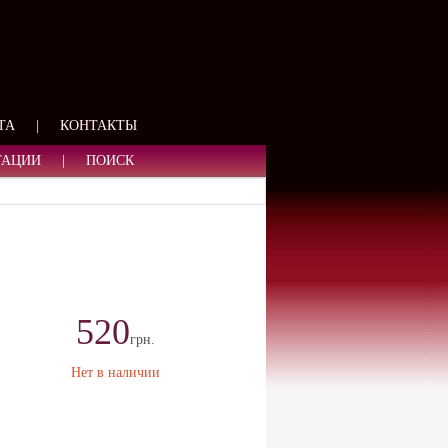
ЯЗИ
ТА
|
КОНТАКТЫ
ТАЦИИ
|
ПОИСК
520
грн.
Нет в наличии