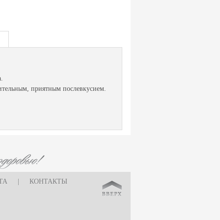
.
лительным, приятным послевкусием.
ТА
|
КОНТАКТЫ