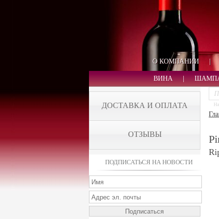
О КОМПАНИИ
|
ВИНА
|
ШАМП
ДОСТАВКА И ОПЛАТА
На
Гла
ОТЗЫВЫ
Рі
Ri
ПОДПИСАТЬСЯ НА НОВОСТИ