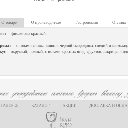
О товаре
О производителе
Гастрономия
Отзывы
вет
— фиолетово-красный.
ромат
— с тонами сливы, вишни, черной смородины, специй и шоколада
кус
— округлый, полный, с нотами красных ягод, фруктов, лакрицы и д
ГАЛЕРЕЯ
|
КАТАЛОГ
|
АКЦИИ
|
ДОСТАВКА И ОПЛА