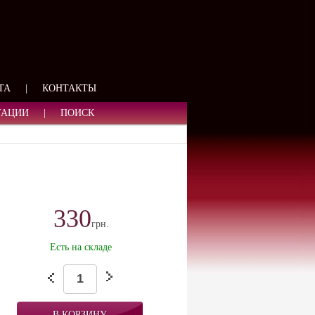
ЯЗИ
ТА
|
КОНТАКТЫ
ТАЦИИ
|
ПОИСК
330
грн.
Есть на складе