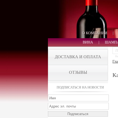
О КОМПАНИИ
|
ВИНА
|
ШАМП
ДОСТАВКА И ОПЛАТА
На
Гла
ОТЗЫВЫ
Ка
ПОДПИСАТЬСЯ НА НОВОСТИ