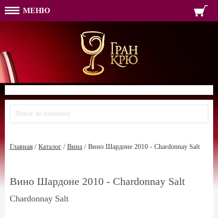
МЕНЮ
ФОРМА ОБРАТНОЙ СВЯЗ
ИМЯ
ЛОГИН
ВАШЕ ИМЯ:
ПАРОЛЬ
ПАРОЛЬ
ТЕЛЕФОН:
АДРЕС ЭЛЕКТРОННОЙ ПОЧТЫ
ЗАПОМНИТЬ МЕНЯ
ВОЙТИ
РЕГИСТРАЦИЯ
ЗАБЫЛИ ПАРОЛЬ?
Главная
/
Каталог
/
Вина
/
Вино Шардоне 2010 - Chardonnay Salt
Вино Шардоне 2010 - Chardonnay Salt
Chardonnay Salt