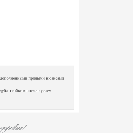
о дополненными пряными нюансами
дуба, стойким послевкусием.