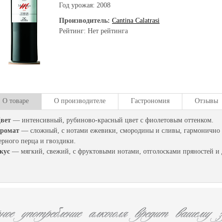
Год урожая:
2008
Производитель:
Cantina Calatrasi
Рейтинг: Нет рейтинга
О товаре
О производителе
Гастрономия
Отзывы
вет
— интенсивный, рубиново-красный цвет с фиолетовым оттенком.
ромат
— сложный, с нотами ежевики, смородины и сливы, гармоничн
ерного перца и гвоздики.
кус
— мягкий, свежий, с фруктовыми нотами, отголосками пряностей и 