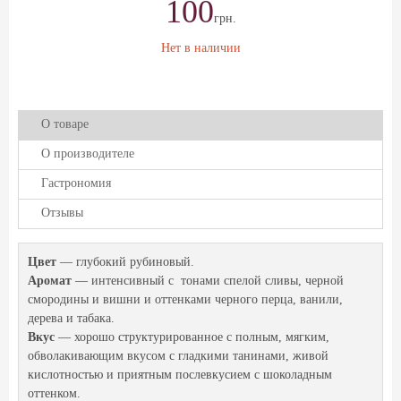
100
грн.
Нет в наличии
О товаре
О производителе
Гастрономия
Отзывы
Цвет
— глубокий рубиновый.
Аромат
— интенсивный с тонами спелой сливы, черной
смородины и вишни и оттенками черного перца, ванили,
дерева и табака.
Вкус
— хорошо структурированное с полным, мягким,
обволакивающим вкусом с гладкими танинами, живой
кислотностью и приятным послевкусием с шоколадным
оттенком.