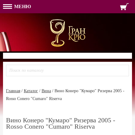
МЕНЮ
ФОРМА ОБРАТНОЙ СВЯЗ
ИМЯ
ЛОГИН
ВАШЕ ИМЯ:
ПАРОЛЬ
ПАРОЛЬ
ТЕЛЕФОН:
АДРЕС ЭЛЕКТРОННОЙ ПОЧТЫ
ЗАПОМНИТЬ МЕНЯ
ВОЙТИ
РЕГИСТРАЦИЯ
ЗАБЫЛИ ПАРОЛЬ?
Главная
/
Каталог
/
Вина
/
Вино Конеро "Кумаро" Ризерва 2005 -
Rosso Conero "Cumaro" Riserva
Вино Конеро "Кумаро" Ризерва 2005 -
Rosso Conero "Cumaro" Riserva