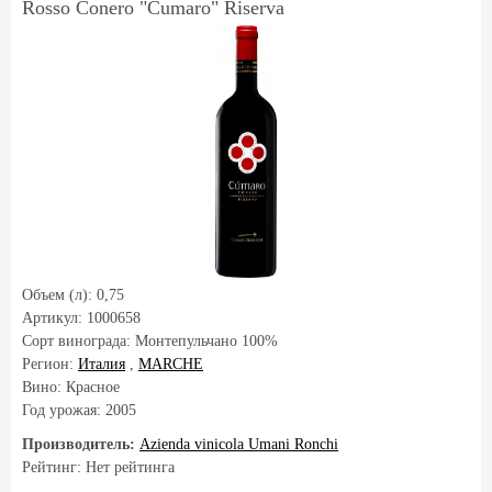
Rosso Conero "Cumaro" Riserva
Объем (л):
0,75
Артикул:
1000658
Сорт винограда:
Монтепульчано 100%
Регион:
Италия
,
MARCHE
Вино: Красное
Год урожая:
2005
Производитель:
Azienda vinicola Umani Ronchi
Рейтинг: Нет рейтинга