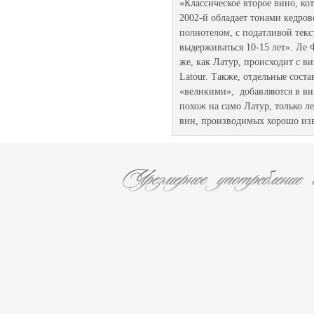
«Классическое второе вино, к
2002-й обладает тонами кедров
полнотелом, с податливой текс
выдерживаться 10-15 лет». Ле
же, как Латур, происходит с вин
Latour. Также, отдельные сост
«великими», добавляются в ви
похож на само Латур, только л
вин, производимых хорошо изв