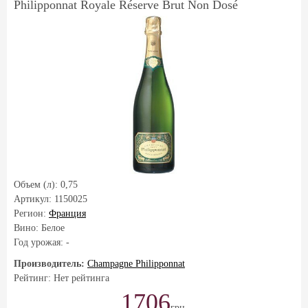
Philipponnat Royale Réserve Brut Non Dosé
Объем (л):
0,75
Артикул:
1150025
Регион:
Франция
Вино: Белое
Год урожая:
-
Производитель:
Champagne Philipponnat
Рейтинг: Нет рейтинга
1706
грн.