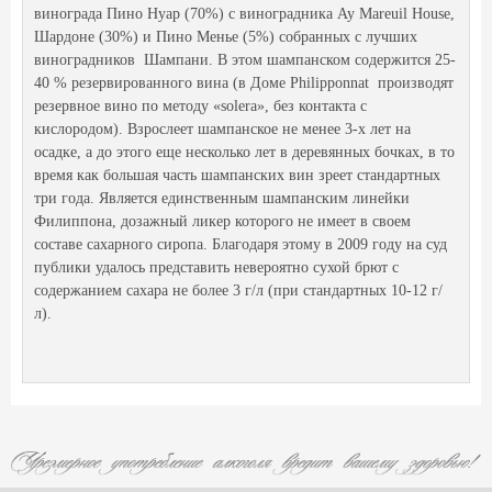
винограда Пино Нуар (70%) с виноградника Ay Mareuil House,
Шардоне (30%) и Пино Менье (5%) собранных с лучших
виноградников Шампани. В этом шампанском содержится 25-
40 % резервированного вина (в Доме Philipponnat производят
резервное вино по методу «solera», без контакта с
кислородом). Взрослеет шампанское не менее 3-х лет на
осадке, а до этого еще несколько лет в деревянных бочках, в то
время как большая часть шампанских вин зреет стандартных
три года. Является единственным шампанским линейки
Филиппона, дозажный ликер которого не имеет в своем
составе сахарного сиропа. Благодаря этому в 2009 году на суд
публики удалось представить невероятно сухой брют с
содержанием сахара не более 3 г/л (при стандартных 10-12 г/
л).