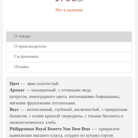
Нет в наличии
О товаре
О производителе
Гастрономия
Отзывы
Цвет
— ярко-золотистый.
Аромат
— насыщенный, с оттенками меда,
цитрусов, виноградного цвета, интонациями боярышника,
мягкими фруктовыми отголосками.
Вкус
— интенсивный, глубокий, шелковистый, с прекрасным
балансом, с нтами красной смородины, с тонами бисквита и
свежеиспеченного хлеба.
Philipponnat Royal Reserve Non Dose Brut
-— прекрасное
шампанское высшего класса, создано из купажа сортов