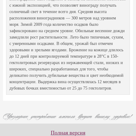
с южной экспозицией, что позволяет винограду получать
солнечный свет в течение всего дня. Средняя высота
расположения виноградников — 300 метров над уровнем
моря. Зимой 2009 года количество осадков было
зафиксировано на среднем уровне. Обильные весенние дожди
замедлили рост растительности. Лето было типичным, сухим,
с умеренными осадками. В общем, урожай был отмечен
здоровыми и зрелыми ягодами. Брожение на кожице длилось
до 12 дней при контролируемой температуре в 28°C в 150-
гектолитровых резервуарах из нержавеющей стали, низких и
широких, специально разработанных для того, чтобы
деликатно получить дубильные вещества и цвет необходимой
концентрации. Выдержка вина осуществлялась 12 месяцев в
дубовых бочках вместимостью от 25 до 75 гектолитров.
Полная версия