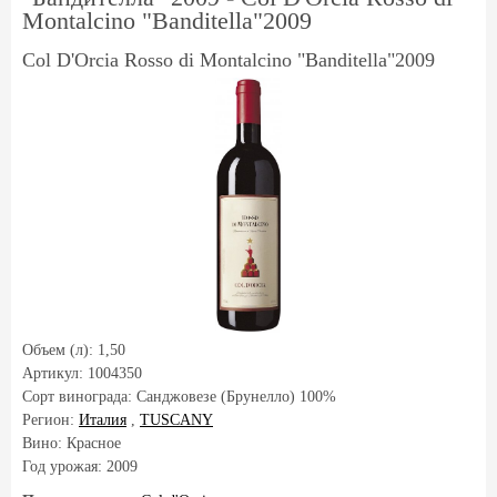
Montalcino "Banditella"2009
Col D'Orcia Rosso di Montalcino "Banditella"2009
Объем (л):
1,50
Артикул:
1004350
Сорт винограда:
Санджовезе (Брунелло) 100%
Регион:
Италия
,
TUSCANY
Вино: Красное
Год урожая:
2009