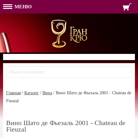
МЕНЮ
ФОРМА ОБРАТНОЙ СВЯЗ
ИМЯ
ЛОГИН
ВАШЕ ИМЯ:
ПАРОЛЬ
ПАРОЛЬ
ТЕЛЕФОН:
АДРЕС ЭЛЕКТРОННОЙ ПОЧТЫ
ЗАПОМНИТЬ МЕНЯ
ВОЙТИ
РЕГИСТРАЦИЯ
ЗАБЫЛИ ПАРОЛЬ?
Главная
/
Каталог
/
Вина
/
Вино Шато де Фьезаль 2001 - Chateau de
Fieuzal
Вино Шато де Фьезаль 2001 - Chateau de
Fieuzal