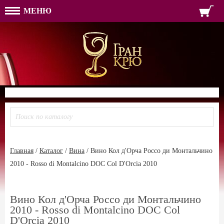
МЕНЮ
ФОРМА ОБРАТНОЙ СВЯЗ
ИМЯ
ЛОГИН
ВАШЕ ИМЯ:
ПАРОЛЬ
ПАРОЛЬ
ТЕЛЕФОН:
АДРЕС ЭЛЕКТРОННОЙ ПОЧТЫ
ЗАПОМНИТЬ МЕНЯ
ВОЙТИ
РЕГИСТРАЦИЯ
ЗАБЫЛИ ПАРОЛЬ?
Главная
/
Каталог
/
Вина
/
Вино Кол д'Орча Россо ди Монтальчино
2010 - Rosso di Montalcino DOC Col D'Orcia 2010
Вино Кол д'Орча Россо ди Монтальчино
2010 - Rosso di Montalcino DOC Col
D'Orcia 2010