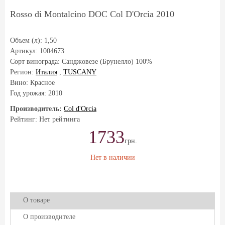
Rosso di Montalcino DOC Col D'Orcia 2010
Объем (л):
1,50
Артикул:
1004673
Сорт винограда:
Санджовезе (Брунелло) 100%
Регион:
Италия
,
TUSCANY
Вино: Красное
Год урожая:
2010
Производитель:
Col d'Orcia
Рейтинг: Нет рейтинга
1733
грн.
Нет в наличии
О товаре
О производителе