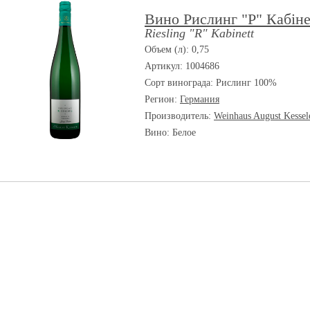
Вино Рислинг "P" Кабіне
Riesling "R" Kabinett
Объем (л): 0,75
Артикул: 1004686
Сорт винограда:
Рислинг 100%
Регион:
Германия
Производитель:
Weinhaus August Kesse
Вино: Белое