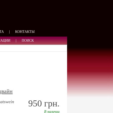
ЯЗИ
ТА
|
КОНТАКТЫ
ТАЦИИ
|
ПОИСК
цвайн
950 грн.
tatswein
В наличии