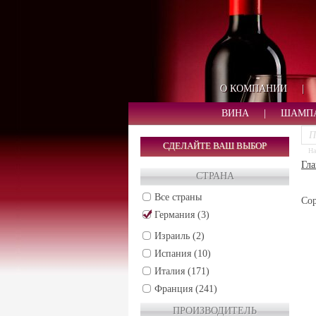
О КОМПАНИИ
|
ВИНА
|
ШАМП
СДЕЛАЙТЕ ВАШ ВЫБОР
На
Гла
СТРАНА
Все страны
Сор
Германия (3)
Израиль (2)
Испания (10)
Италия (171)
Франция (241)
Чили (30)
ПРОИЗВОДИТЕЛЬ