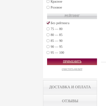
Красное
Розовое
РЕЙТИНГ
Без рейтинга
75 — 80
80 — 85
85 — 90
90 — 95
95 — 100
ПРИМЕНИТЬ
ОЧИСТИТЬ ФИЛЬТР
ДОСТАВКА И ОПЛАТА
ОТЗЫВЫ