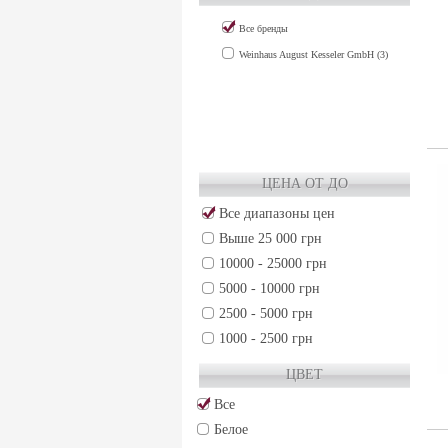
Шотландия (9)
Все бренды
Weinhaus August Kesseler GmbH (3)
ЦЕНА ОТ ДО
Все диапазоны цен
Выше 25 000 грн
10000 - 25000 грн
5000 - 10000 грн
2500 - 5000 грн
1000 - 2500 грн
500 - 1000 грн
ЦВЕТ
250 - 500 грн
Все
50 - 250 грн
Белое