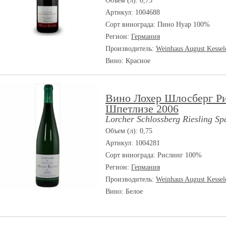
Объем (л): 0,75
Артикул: 1004688
Сорт винограда:
Пино Нуар 100%
Регион:
Германия
Производитель:
Weinhaus August Kesse
Вино: Красное
Вино Лохер Шлосберг Р
Шпетлизе 2006
Lorcher Schlossberg Riesling Sp
Объем (л): 0,75
Артикул: 1004281
Сорт винограда:
Рислинг 100%
Регион:
Германия
Производитель:
Weinhaus August Kesse
Вино: Белое