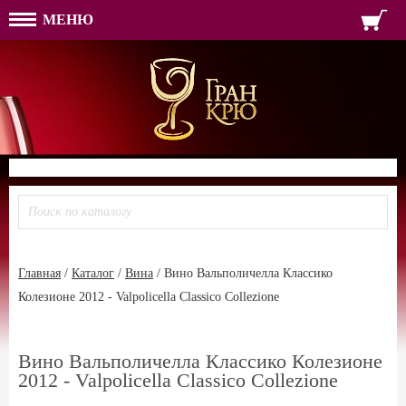
МЕНЮ
ФОРМА ОБРАТНОЙ СВЯЗ
ИМЯ
ЛОГИН
ВАШЕ ИМЯ:
ПАРОЛЬ
ПАРОЛЬ
ТЕЛЕФОН:
АДРЕС ЭЛЕКТРОННОЙ ПОЧТЫ
ЗАПОМНИТЬ МЕНЯ
ВОЙТИ
РЕГИСТРАЦИЯ
ЗАБЫЛИ ПАРОЛЬ?
Главная
/
Каталог
/
Вина
/
Вино Вальполичелла Классико
Колезионе 2012 - Valpolicella Classico Collezione
Вино Вальполичелла Классико Колезионе
2012 - Valpolicella Classico Collezione