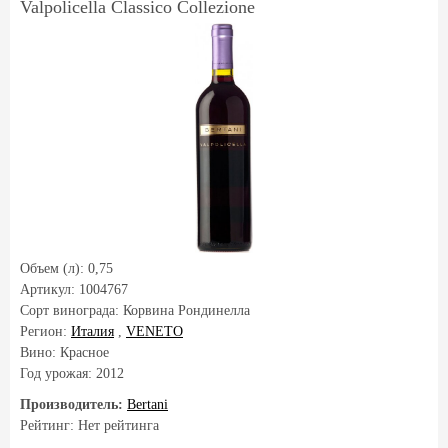
Valpolicella Classico Collezione
Объем (л):
0,75
Артикул:
1004767
Сорт винограда:
Корвина Рондинелла
Регион:
Италия
,
VENETO
Вино: Красное
Год урожая:
2012
Производитель:
Bertani
Рейтинг: Нет рейтинга