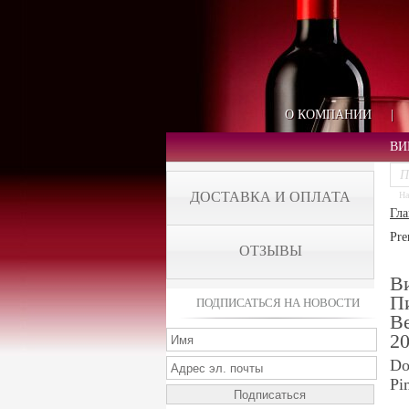
О КОМПАНИИ
|
ВИ
ДОСТАВКА И ОПЛАТА
На
Гла
Pre
ОТЗЫВЫ
В
Пи
ПОДПИСАТЬСЯ НА НОВОСТИ
Be
2
Do
Pi