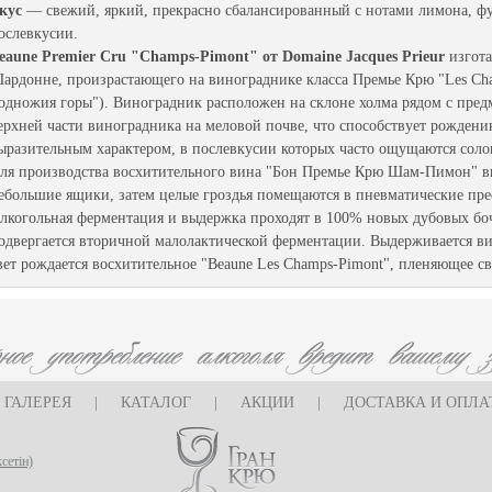
кус
— свежий, яркий, прекрасно сбалансированный с нотами лимона, фу
ослевкусии.
eaune Premier Cru "Champs-Pimont" от Domaine Jacques Prieur
изгота
ардонне, произрастающего на винограднике класса Премье Крю "Les Cham
одножия горы"). Виноградник расположен на склоне холма рядом с предм
ерхней части виноградника на меловой почве, что способствует рожден
ыразительным характером, в послевкусии которых часто ощущаются соло
ля производства восхитительного вина "Бон Премье Крю Шам-Пимон" ви
ебольшие ящики, затем целые гроздья помещаются в пневматические прес
лкогольная ферментация и выдержка проходят в 100% новых дубовых бо
одвергается вторичной малолактической ферментации. Выдерживается вин
вет рождается восхитительное "Beaune Les Champs-Pimont", пленяющее с
ГАЛЕРЕЯ
|
КАТАЛОГ
|
АКЦИИ
|
ДОСТАВКА И ОПЛА
сетін)