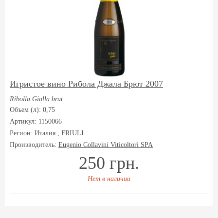
Игристое вино Рибола Джала Брют 2007
Ribolla Gialla brut
Объем (л): 0,75
Артикул: 1150066
Регион:
Италия
,
FRIULI
Производитель:
Eugenio Collavini Viticoltori SPA
250 грн.
Нет в наличии