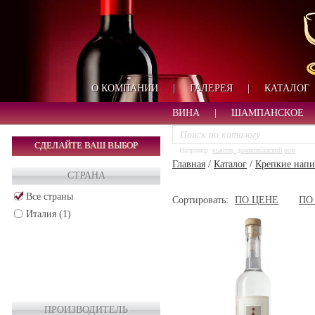
О КОМПАНИИ
|
ГАЛЕРЕЯ
|
КАТАЛОГ
ВИНА
|
ШАМПАНСКОЕ
СДЕЛАЙТЕ ВАШ ВЫБОР
Например:
кьянти, доминиканский ром
Главная
/
Каталог
/
Крепкие напи
СТРАНА
Все страны
Сортировать:
ПО ЦЕНЕ
ПО
Италия (1)
ПРОИЗВОДИТЕЛЬ