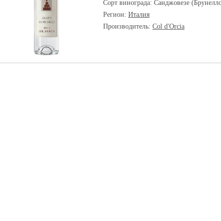
Сорт винограда:
Санджовезе (Брунелл
Регион:
Италия
Производитель:
Col d'Orcia