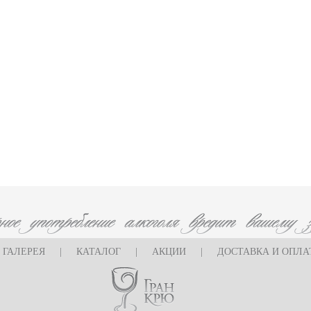
ГАЛЕРЕЯ
|
КАТАЛОГ
|
АКЦИИ
|
ДОСТАВКА И ОПЛА