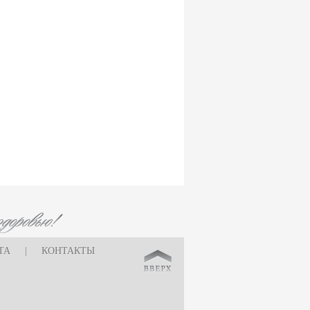
ТА
|
КОНТАКТЫ