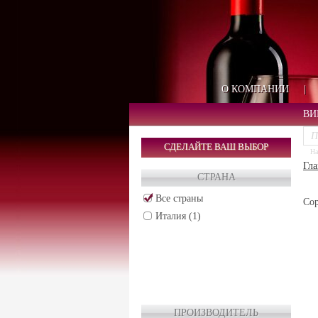
О КОМПАНИИ
|
ВИ
СДЕЛАЙТЕ ВАШ ВЫБОР
На
Гла
СТРАНА
Все страны
Сор
Италия (1)
ПРОИЗВОДИТЕЛЬ