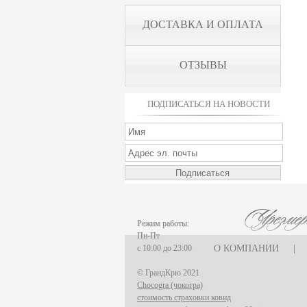
ДОСТАВКА И ОПЛАТА
ОТЗЫВЫ
ПОДПИСАТЬСЯ НА НОВОСТИ
Режим работы:
Пн-Пт
с 10:00 до 23:00
О КОМПАНИИ
|
© ГрандКрю 2021
Chocogra (чокогра)
стоимость страховки ковид