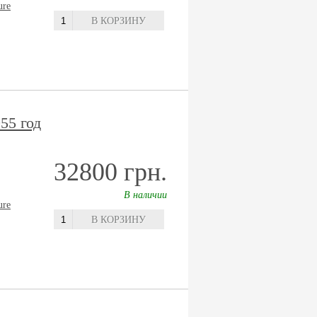
ure
В КОРЗИНУ
55 год
32800 грн.
В наличии
ure
В КОРЗИНУ