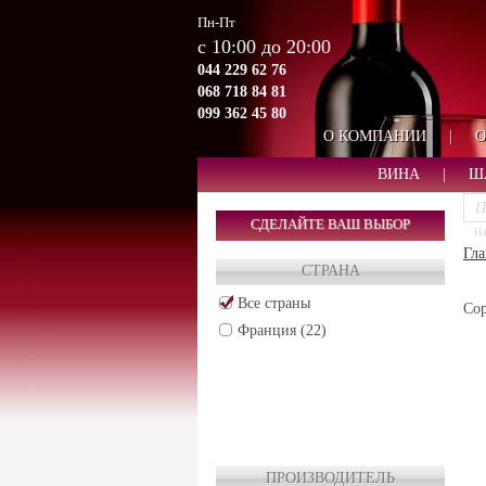
Пн-Пт
с 10:00 до 20:00
044 229 62 76
068 718 84 81
099 362 45 80
О КОМПАНИИ
|
О
ВИНА
|
Ш
СДЕЛАЙТЕ ВАШ ВЫБОР
На
Гла
СТРАНА
Все страны
Сор
Франция (22)
ПРОИЗВОДИТЕЛЬ