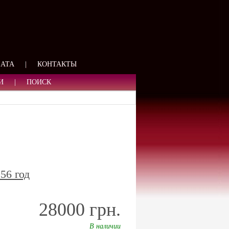
ЯЗИ
ЛАТА
|
КОНТАКТЫ
И
|
ПОИСК
56 год
28000 грн.
В наличии