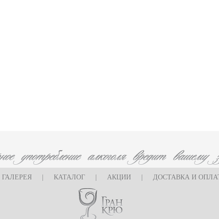
ГАЛЕРЕЯ
|
КАТАЛОГ
|
АКЦИИ
|
ДОСТАВКА И ОПЛА