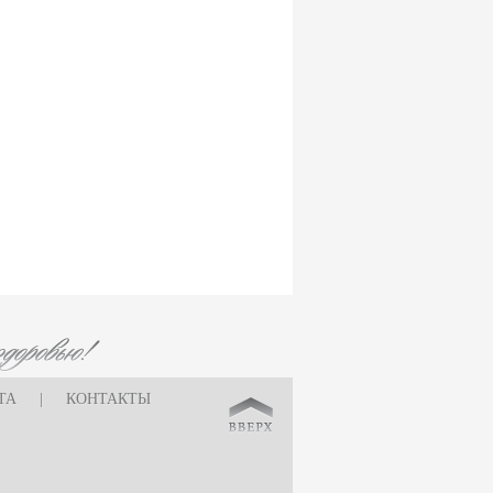
ТА
|
КОНТАКТЫ