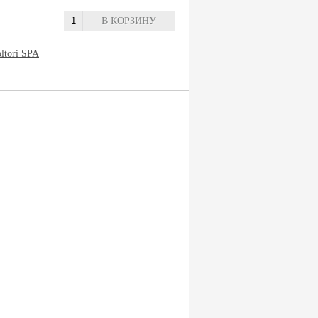
В КОРЗИНУ
oltori SPA