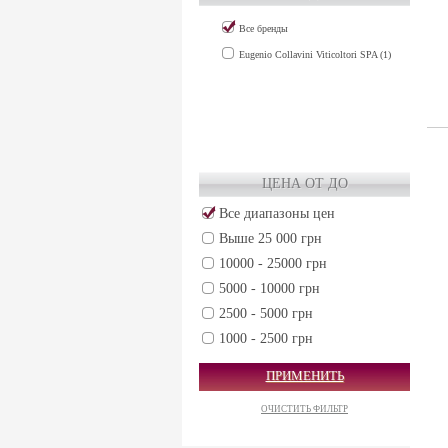
Все бренды
Eugenio Collavini Viticoltori SPA (1)
ЦЕНА ОТ ДО
Все диапазоны цен
Выше 25 000 грн
10000 - 25000 грн
5000 - 10000 грн
2500 - 5000 грн
1000 - 2500 грн
500 - 1000 грн
ПРИМЕНИТЬ
250 - 500 грн
ОЧИСТИТЬ ФИЛЬТР
50 - 250 грн