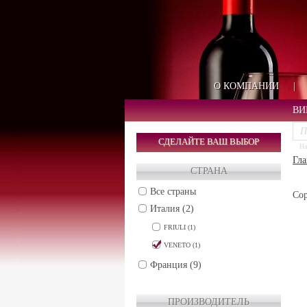
О КОМПАНИИ
|
ВИ
СДЕЛАЙТЕ ВАШ ВЫБОР
На
Гла
СТРАНА
Все страны
Сор
Италия (2)
FRIULI (1)
VENETO (1)
Франция (9)
ПРОИЗВОДИТЕЛЬ