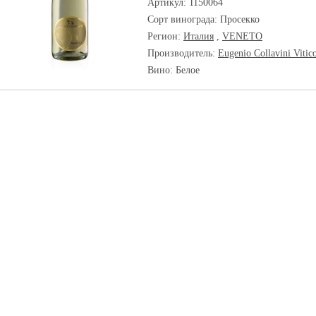
Артикул: 1150064
Сорт винограда:
Просекко
Регион:
Италия
,
VENETO
Производитель:
Eugenio Collavini Vitic
Вино: Белое