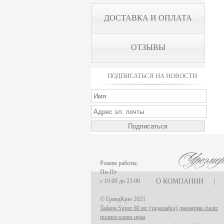
ДОСТАВКА И ОПЛАТА
ОТЗЫВЫ
ПОДПИСАТЬСЯ НА НОВОСТИ
Режим работы:
Пн-Пт
с 10:00 до 23:00
О КОМПАНИИ
|
© ГрандКрю 2021
Tadaga Super 60 мг (тадалафіл) дженерик сіаліс
полное каско цена