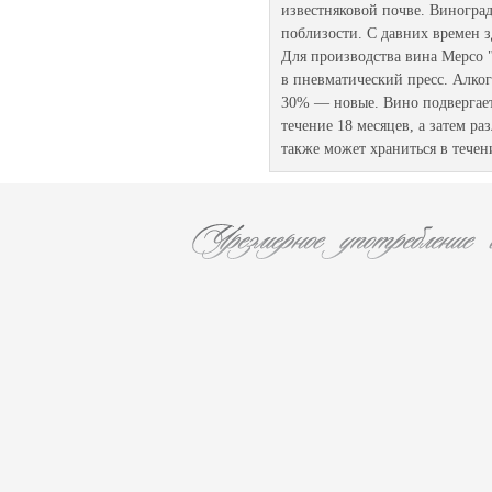
известняковой почве. Виногра
поблизости. С давних времен з
Для производства вина Мерсо 
в пневматический пресс. Алког
30% — новые. Вино подвергает
течение 18 месяцев, а затем р
также может храниться в течен