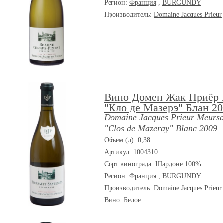
Регион:
Франция
,
BURGUNDY
Производитель:
Domaine Jacques Prieur
Вино Домен Жак Приёр
"Кло де Мазерэ" Блан 2
Domaine Jacques Prieur Meursa
"Clos de Mazeray" Blanc 2009
Объем (л): 0,38
Артикул: 1004310
Сорт винограда:
Шардоне 100%
Регион:
Франция
,
BURGUNDY
Производитель:
Domaine Jacques Prieur
Вино: Белое