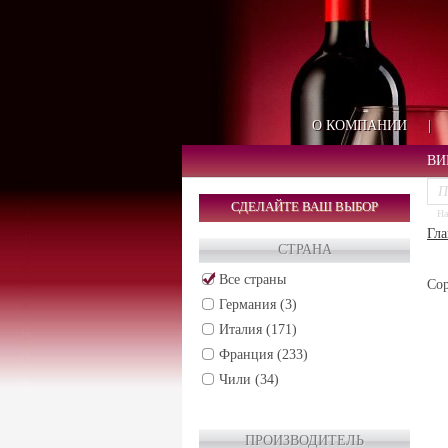
О КОМПАНИИ
|
ВИ
СДЕЛАЙТЕ ВАШ ВЫБОР
На
Гла
СТРАНА
Все страны
Сор
Германия (3)
Италия (171)
Франция (233)
Чили (34)
ПРОИЗВОДИТЕЛЬ