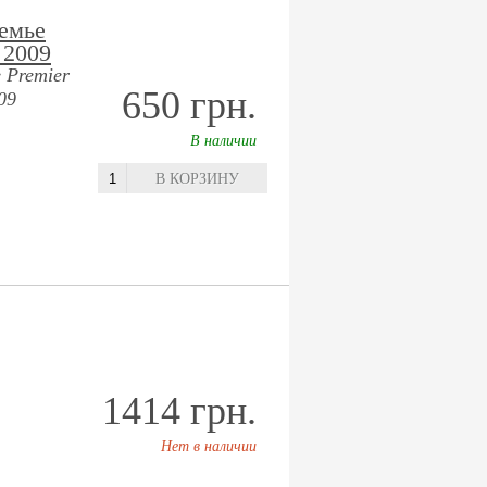
емье
 2009
 Premier
650 грн.
09
В наличии
В КОРЗИНУ
1414 грн.
Нет в наличии