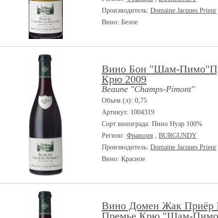
Производитель:
Domaine Jacques Prieur
Вино: Белое
Вино Бон "Шам-Пимо"П
Крю 2009
Beaune "Champs-Pimont"
Объем (л): 0,75
Артикул: 1004319
Сорт винограда:
Пино Нуар 100%
Регион:
Франция
,
BURGUNDY
Производитель:
Domaine Jacques Prieur
Вино: Красное
Вино Домен Жак Приёр 
Премье Крю "Шам-Пимо