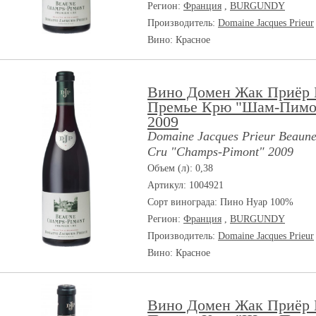
Регион:
Франция
,
BURGUNDY
Производитель:
Domaine Jacques Prieur
Вино: Красное
Вино Домен Жак Приёр 
Премье Крю "Шам-Пимо
2009
Domaine Jacques Prieur Beaune
Cru "Champs-Pimont" 2009
Объем (л): 0,38
Артикул: 1004921
Сорт винограда:
Пино Нуар 100%
Регион:
Франция
,
BURGUNDY
Производитель:
Domaine Jacques Prieur
Вино: Красное
Вино Домен Жак Приёр 