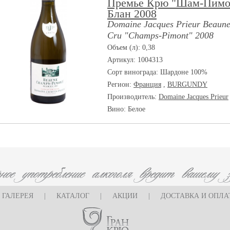
Премье Крю "Шам-Пимо
Блан 2008
Domaine Jacques Prieur Beaune
Cru "Champs-Pimont" 2008
Объем (л): 0,38
Артикул: 1004313
Сорт винограда:
Шардоне 100%
Регион:
Франция
,
BURGUNDY
Производитель:
Domaine Jacques Prieur
Вино: Белое
ГАЛЕРЕЯ
|
КАТАЛОГ
|
АКЦИИ
|
ДОСТАВКА И ОПЛА