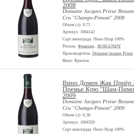
2008
Domaine Jacques Prieur Beaune
Cru "Champs-Pimont" 2008
Объем (л): 0,75
Артикул: 1004142
Сорт винограда:
Пино Нуар 100%
Регион:
Франция
,
BURGUNDY
Производитель:
Domaine Jacques Prieur
Вино: Красное
Вино Домен Жак Приёр 
Премье Крю "Шам-Пимо
2009
Domaine Jacques Prieur Beaune
Cru "Champs-Pimont" 2009
Объем (л): 0,38
Артикул: 1004320
Сорт винограда:
Пино Нуар 100%