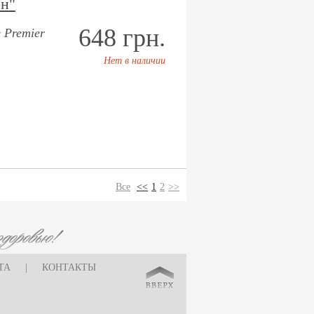
н"
648 грн.
 Premier
Нет в наличии
Все
<<
1
2
>>
ТА
|
КОНТАКТЫ