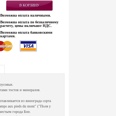
Возможна оплата наличными.
Возможна оплата по безналичному
расчету, цены включают НДС.
Возможна оплата банковскими
картами.
русовых.
тами тостов и минералов.
готавливается из винограда сорта
ps aux pieds du mont" ("Поля у
местьем города Бон.