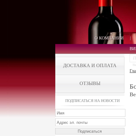
О КОМПАНИИ
|
ВИ
ДОСТАВКА И ОПЛАТА
На
Гла
ОТЗЫВЫ
Б
Be
ПОДПИСАТЬСЯ НА НОВОСТИ