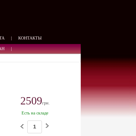
ЯЗИ
ТА
|
КОНТАКТЫ
АН
|
2509
грн.
Есть на складе