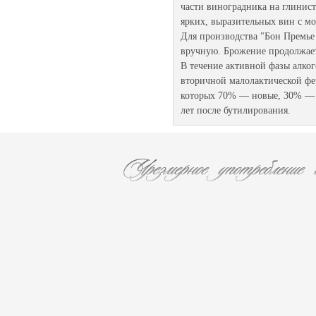
части виноградника на глинис
ярких, выразительных вин с м
Для производства "Бон Премье
вручную. Брожение продолжает
В течение активной фазы алког
вторичной малолактической фе
которых 70% — новые, 30% — 1
лет после бутилирования.