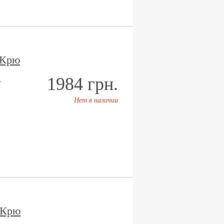
 Крю
1984 грн.
-
Нет в наличии
 Крю