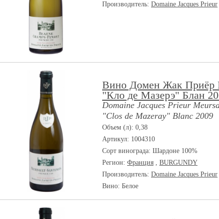
Производитель:
Domaine Jacques Prieur
Вино Домен Жак Приёр
"Кло де Мазерэ" Блан 2
Domaine Jacques Prieur Meursa
"Clos de Mazeray" Blanc 2009
Объем (л): 0,38
Артикул: 1004310
Сорт винограда:
Шардоне 100%
Регион:
Франция
,
BURGUNDY
Производитель:
Domaine Jacques Prieur
Вино: Белое