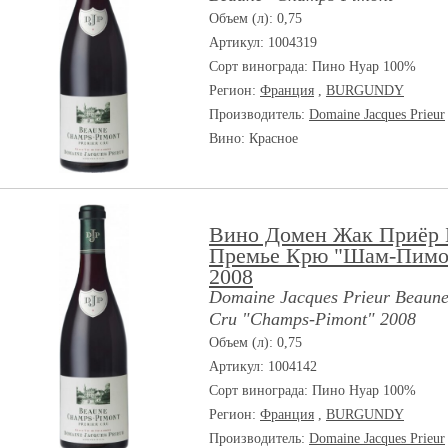
Объем (л): 0,75
Артикул: 1004319
Сорт винограда:
Пино Нуар 100%
Регион:
Франция
,
BURGUNDY
Производитель:
Domaine Jacques Prieur
Вино: Красное
Вино Домен Жак Приёр 
Премье Крю "Шам-Пимо
2008
Domaine Jacques Prieur Beaune
Cru "Champs-Pimont" 2008
Объем (л): 0,75
Артикул: 1004142
Сорт винограда:
Пино Нуар 100%
Регион:
Франция
,
BURGUNDY
Производитель:
Domaine Jacques Prieur