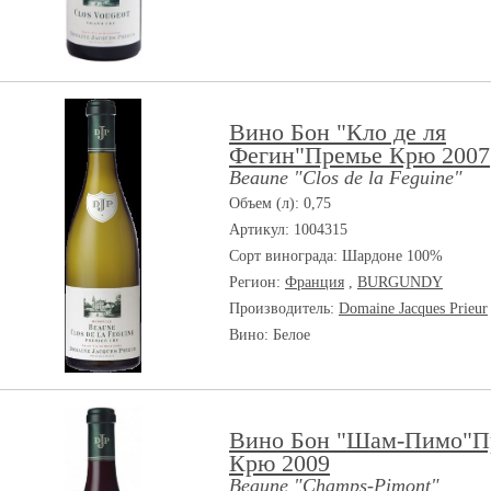
Вино Бон "Кло де ля
Фегин"Премье Крю 2007
Beaune "Clos de la Feguine"
Объем (л): 0,75
Артикул: 1004315
Сорт винограда:
Шардоне 100%
Регион:
Франция
,
BURGUNDY
Производитель:
Domaine Jacques Prieur
Вино: Белое
Вино Бон "Шам-Пимо"П
Крю 2009
Beaune "Champs-Pimont"