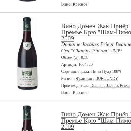
Вино: Красное
Вино Домен Жак Приёр 
Премье Крю "Шам-Пимо
2009
Domaine Jacques Prieur Beaune
Cru "Champs-Pimont" 2009
Объем (л): 0,38
Артикул: 1004320
Сорт винограда:
Пино Нуар 100%
Регион:
Франция
,
BURGUNDY
Производитель:
Domaine Jacques Prieur
Вино: Красное
Вино Домен Жак Приёр 
Премье Крю "Шам-Пимо
2009