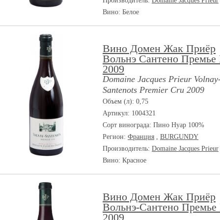
Производитель:
Domaine Jacques Prieur
Вино: Белое
Вино Домен Жак Приёр
Вольнэ Сантено Премье
2009
Domaine Jacques Prieur Volnay
Santenots Premier Cru 2009
Объем (л): 0,75
Артикул: 1004321
Сорт винограда:
Пино Нуар 100%
Регион:
Франция
,
BURGUNDY
Производитель:
Domaine Jacques Prieur
Вино: Красное
Вино Домен Жак Приёр
Вольнэ-Сантено Премье
2009