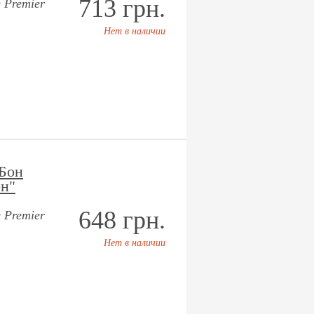
713 грн.
 Premier
Нет в наличии
Бон
н"
648 грн.
 Premier
Нет в наличии