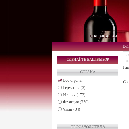
О КОМПАНИИ
|
ВИ
СДЕЛАЙТЕ ВАШ ВЫБОР
На
Гла
СТРАНА
Все страны
Сор
Германия (3)
Италия (172)
Франция (236)
Чили (34)
ПРОИЗВОДИТЕЛЬ