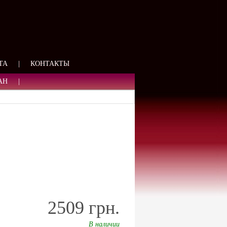
ЯЗИ
ТА
|
КОНТАКТЫ
АН
|
2509 грн.
В наличии