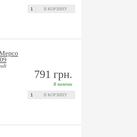
В КОРЗИНУ
 Мерсо
009
ult
791 грн.
В наличии
В КОРЗИНУ