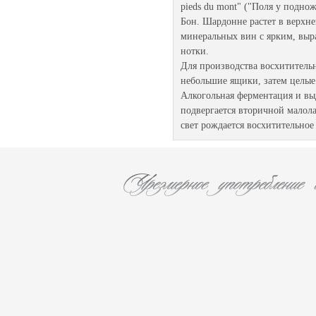
pieds du mont" ("Поля у подно
Бон. Шардонне растет в верхне
минеральных вин с ярким, выр
нотки.
Для производства восхититель
небольшие ящики, затем целые
Алкогольная ферментация и вы
подвергается вторичной малола
свет рождается восхитительное