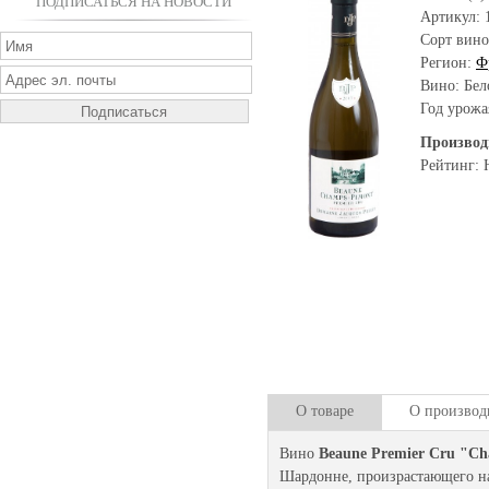
ПОДПИСАТЬСЯ НА НОВОСТИ
Артикул:
Сорт вино
Регион:
Ф
Вино: Бел
Год урожа
Производ
Рейтинг: 
О товаре
О производ
Вино
Beaune Premier Cru "C
Шардонне, произрастающего на