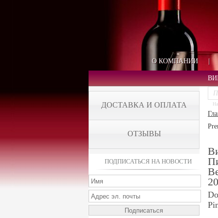
О КОМПАНИИ
|
ВИ
ДОСТАВКА И ОПЛАТА
На
Гла
Pre
ОТЗЫВЫ
В
Пи
ПОДПИСАТЬСЯ НА НОВОСТИ
Be
2
Do
Pi