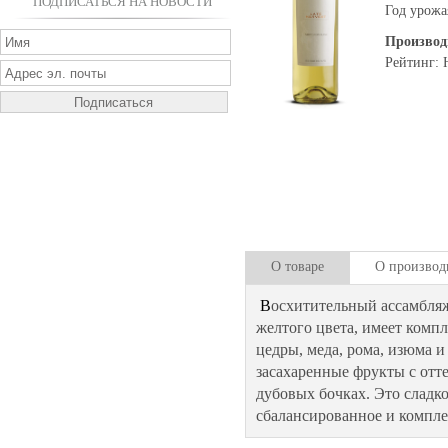
ПОДПИСАТЬСЯ НА НОВОСТИ
Год урожа
Производ
Рейтинг: 
О товаре
О производ
В
осхитительный ассамбля
желтого цвета, имеет комп
цедры, меда, рома, изюма 
засахаренные фрукты с отт
дубовых бочках. Это сладк
сбалансированное и компле