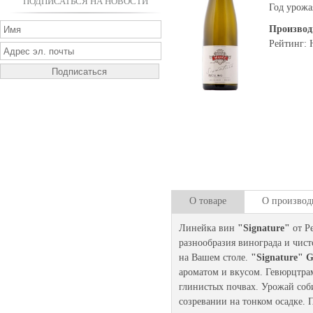
ПОДПИСАТЬСЯ НА НОВОСТИ
Год урожа
Производ
Рейтинг: 
О товаре
О производ
Линейка вин
"Signature"
от Р
разнообразия винограда и чист
на Вашем столе.
"Signature" 
ароматом и вкусом. Гевюрцтрам
глинистых почвах. Урожай соб
созревании на тонком осадке. П