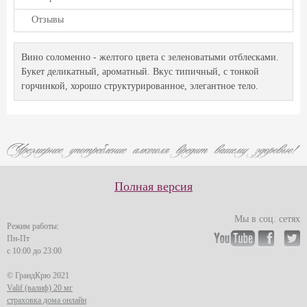
Отзывы
Вино соломенно - желтого цвета с зеленоватыми отблесками.
Букет деликатный, ароматный. Вкус типичный, с тонкой
горчинкой, хорошо структурированное, элегантное тело.
Полная версия
Мы в соц. сетях
Режим работы:
Пн-Пт
с 10:00 до 23:00
© ГрандКрю 2021
Valif (валиф) 20 мг
страховка дома онлайн