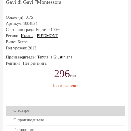
Gavi di Gavi "Montessora"
Объем (л):
0,75
Артикул:
1004824
Сорт винограда:
Кортезе 100%
Регион:
Италия
,
PIEDMONT
Вино: Белое
Год урожая:
2012
Производитель:
Tenuta la Giustiniana
Рейтинг: Нет рейтинга
296
грн.
Нет в наличии
О товаре
О производителе
Гастрономия