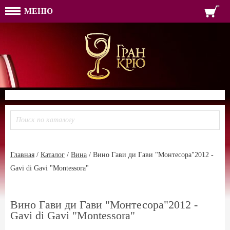
МЕНЮ
ФОРМА ОБРАТНОЙ СВЯЗ
ИМЯ
ЛОГИН
ВАШЕ ИМЯ:
ПАРОЛЬ
ПАРОЛЬ
ТЕЛЕФОН:
АДРЕС ЭЛЕКТРОННОЙ ПОЧТЫ
ЗАПОМНИТЬ МЕНЯ
ВОЙТИ
РЕГИСТРАЦИЯ
ЗАБЫЛИ ПАРОЛЬ?
Главная
/
Каталог
/
Вина
/
Вино Гави ди Гави "Монтесора"2012 -
Gavi di Gavi "Montessora"
Вино Гави ди Гави "Монтесора"2012 -
Gavi di Gavi "Montessora"