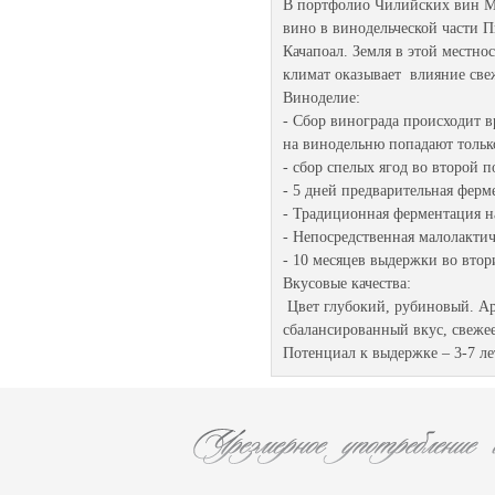
В портфолио Чилийских вин Му
вино в винодельческой части Пи
Качапоал. Земля в этой местн
климат оказывает влияние све
Виноделие:
- Сбор винограда происходит в
на винодельню попадают тольк
- сбор спелых ягод во второй 
- 5 дней предварительная ферм
- Традиционная ферментация н
- Непосредственная малолактич
- 10 месяцев выдержки во вто
Вкусовые качества:
Цвет глубокий, рубиновый. Ар
сбалансированный вкус, свежее
Потенциал к выдержке – 3-7 ле