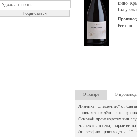
Вино: Кра
Год урожа
Производ
Рейтинг: 
О товаре
О производ
Линейка "Спешелтис" от Санта
вновь возрождённых терруаров
Основой производству вин служ
корневая система, старые вин
философию производства "Спе